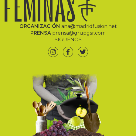
ORGANIZACIÓN
ana@madridfusion.net
PRENSA
prensa@grupgsr.com
SÍGUENOS