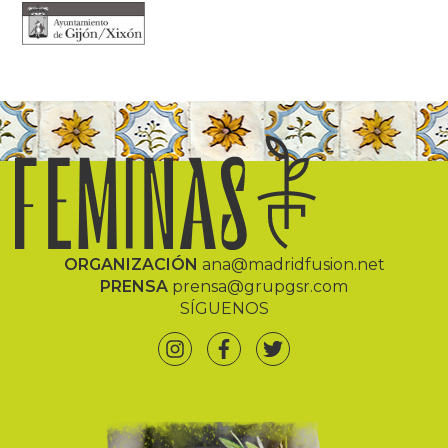
ORGANIZACIÓN
ana@madridfusion.net
PRENSA
prensa@grupgsr.com
SÍGUENOS